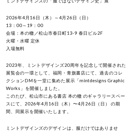
ミントデザインズの「服ではないデザイン史」展
2026年4月16日（木）～4月26日（日）
13：00～19：00
会場：本の轍／松山市春日町13-9 春日ビル2F
火曜・水曜 定休
入場無料
2023年、ミントデザインズ20周年を記念して開催された
展覧会の一環として、福岡・青旗書店にて、過去のコレ
クションDMを一堂に集めた展示「mintdesigns Graphic
Works」を開催しました。
このたび、松山市にある書店 本の轍 のギャラリースペー
スにて、2026年4月16日（木）〜4月26日（日） の期
間、同展示を開催いたします。
ミントデザインズのデザインは、服だけではありませ